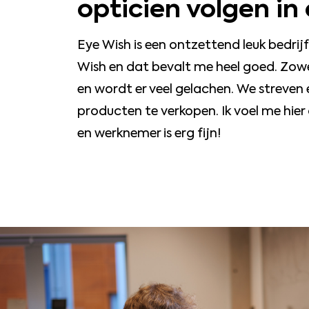
opticien volgen in
Eye Wish is een ontzettend leuk bedrijf
Wish en dat bevalt me heel goed. Zowel o
en wordt er veel gelachen. We streven
producten te verkopen. Ik voel me hie
en werknemer is erg fijn!