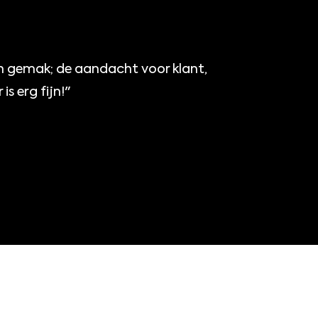
ijn gemak; de aandacht voor klant,
s erg fijn!"