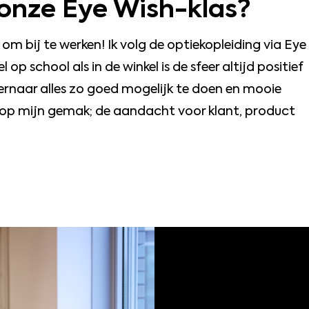
 onze Eye Wish-klas?
 om bij te werken! Ik volg de optiekopleiding via Eye
p school als in de winkel is de sfeer altijd positief
 ernaar alles zo goed mogelijk te doen en mooie
r op mijn gemak; de aandacht voor klant, product