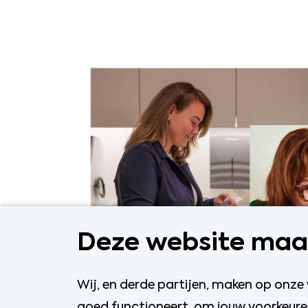
Deze website maak
Wij, en derde partijen, maken op onze
goed functioneert, om jouw voorkeuren