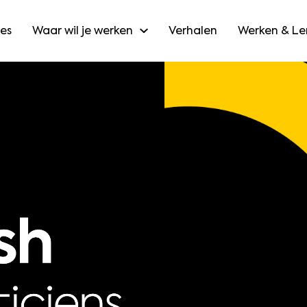
es
Waar wil je werken
Verhalen
Werken & Le