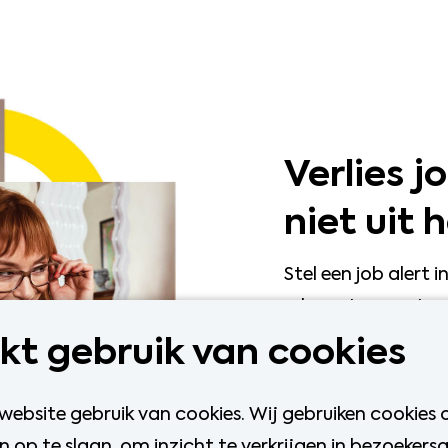
Verlies 
niet uit 
Stel een job alert 
relevante vacature
t gebruik van cookies
 website gebruik van cookies. Wij gebruiken cookies
 op te slaan, om inzicht te verkrijgen in bezoeker