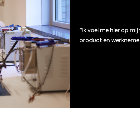
"Ik voel me hier op m
product en werknemer i