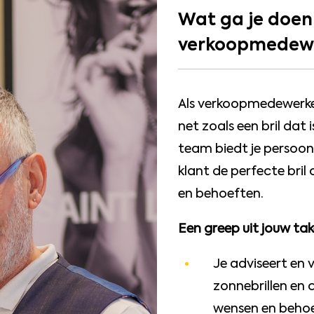
Wat ga je doen
verkoopmedew
Als verkoopmedewerker 
net zoals een bril dat
team biedt je persoonl
klant de perfecte bril 
en behoeften.
Een greep uit jouw ta
Je adviseert en 
zonnebrillen en 
wensen en behoe