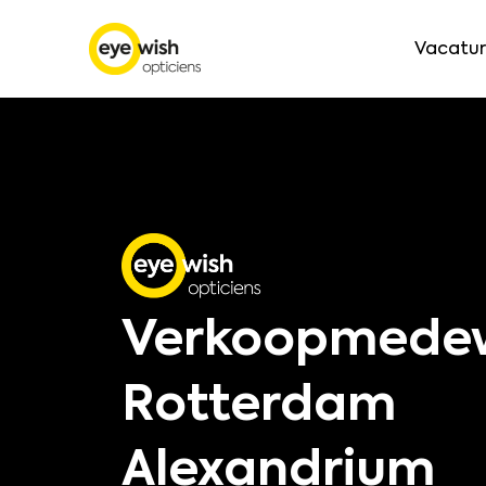
Vacatur
Verkoopmede
Rotterdam
Alexandrium