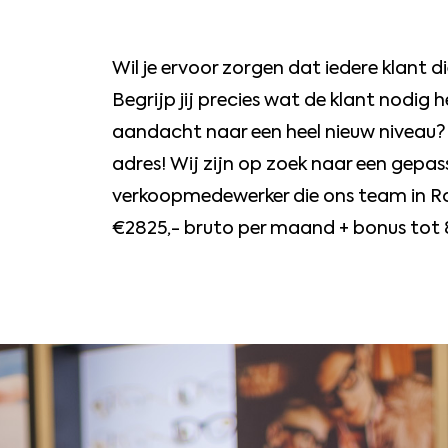
Wil je ervoor zorgen dat iedere klant
Begrijp jij precies wat de klant nodig h
aandacht naar een heel nieuw niveau? D
adres! Wij zijn op zoek naar een gepa
verkoopmedewerker die ons team in Ro
€2825,- bruto per maand + bonus tot 