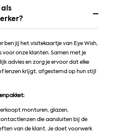
 als
erker?
ben jij het visitekaartje van Eye Wish,
 is voor onze klanten. Samen met je
ijk advies en zorg je ervoor dat elke
of lenzen krijgt, afgestemd op hun stijl
kenpakket:
verkoopt monturen, glazen,
contactlenzen die aansluiten bij de
ften van de klant. Je doet voorwerk