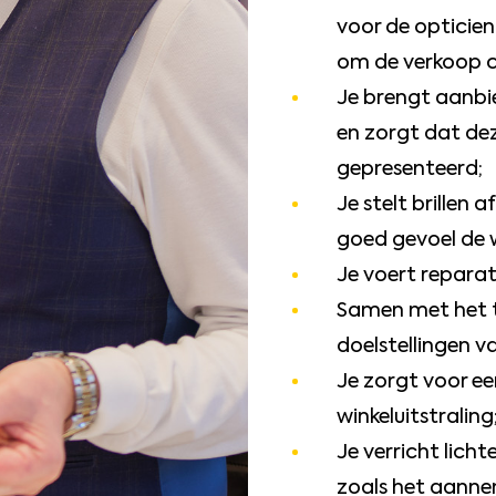
voor de opticien
om de verkoop 
Je brengt aanbi
en zorgt dat de
gepresenteerd;
Je stelt brillen 
goed gevoel de w
Je voert reparati
Samen met het t
doelstellingen va
Je zorgt voor ee
winkeluitstraling
Je verricht lic
zoals het aanne