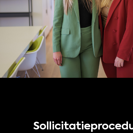
Sollicitatieproced