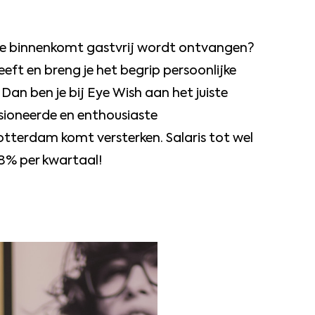
 die binnenkomt gastvrij wordt ontvangen?
eeft en breng je het begrip persoonlijke
an ben je bij Eye Wish aan het juiste
ssioneerde en enthousiaste
tterdam komt versterken. Salaris tot wel
8% per kwartaal!