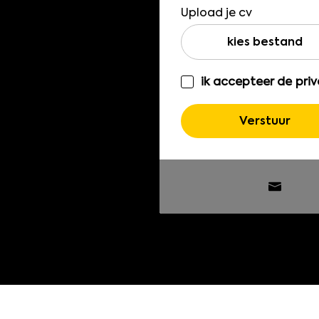
Upload je cv
kies bestand
ik accepteer de
priv
Verstuur