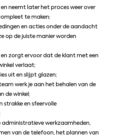
 en neemt later het proces weer over
compleet te maken;
edingen en acties onder de aandacht
ze op de juiste manier worden
af en zorgt ervoor dat de klant met een
inkel verlaat;
es uit en slijpt glazen;
eam werk je aan het behalen van de
n de winkel;
n strakke en sfeervolle
;
hte administratieve werkzaamheden,
men van de telefoon, het plannen van