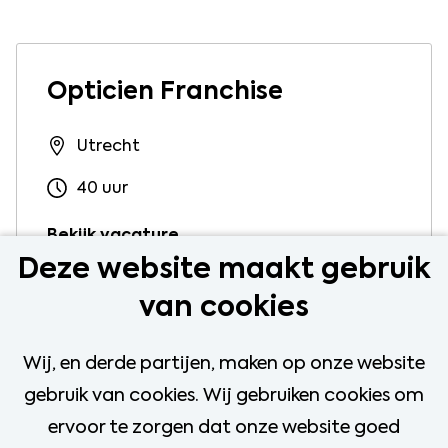
Opticien Franchise
Utrecht
40 uur
Bekijk vacature
Deze website maakt gebruik
van cookies
Wij, en derde partijen, maken op onze website
Contactlensspecialist
gebruik van cookies. Wij gebruiken cookies om
Franchise
ervoor te zorgen dat onze website goed