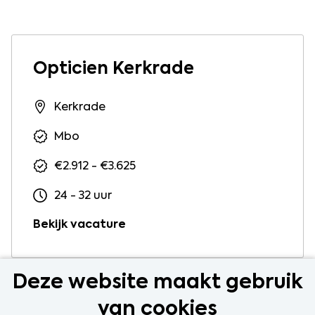
Opticien Kerkrade
Kerkrade
Mbo
€2.912 - €3.625
24 - 32 uur
Bekijk vacature
Deze website maakt gebruik
van cookies