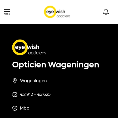
Opticien Wageningen
Wageningen
€2.912 - €3.625
Mbo