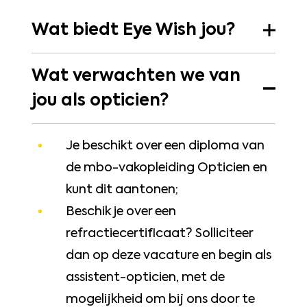
Wat biedt Eye Wish jou?
Wat verwachten we van
Allereerst aandacht. Aandacht voor
jouw persoonlijke ontwikkeling, ambities
jou als opticien?
en carrièremogelijkheden. Wij helpen jou
om de beste in je vak te worden en om je
Je beschikt over een diploma van
ambities waar te maken. Daarnaast
de mbo-vakopleiding Opticien en
bieden we goede (secundaire)
kunt dit aantonen;
arbeidsvoorwaarden zoals:
Beschik je over een
refractiecertificaat? Solliciteer
Een aantrekkelijk basissalaris
dan op deze vacature en begin als
vanaf €2.912,- tot wel €3.625,-
assistent-opticien, met de
bruto per maand o.b.v. 38 uur
mogelijkheid om bij ons door te